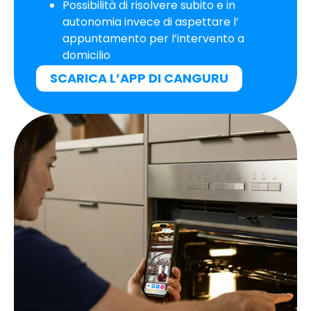
Possibilità di risolvere subito e in
autonomia invece di aspettare l’
appuntamento per l’intervento a
domicilio
SCARICA L’APP DI CANGURU