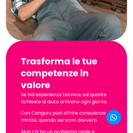
Trasforma le tue
competenze in
valore
Se hai esperienza tecnica, sai quante
richieste di aiuto arrivano ogni giorno.
Con Canguru puoi offrire consulenze
mirate, quando servono davvero.
Aiuti chi ha un problema reale e