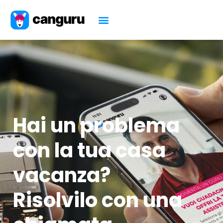
Hai un problema
con la tua casa
vacanza?
Risolvilo con una