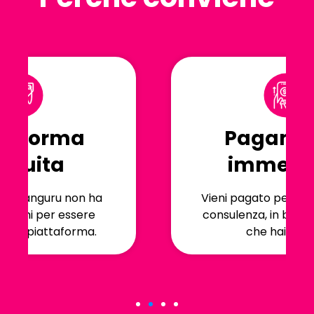
Pagamento
immediato
Vieni pagato per il tempo della
consulenza, in base alla tariffa
che hai scelto.