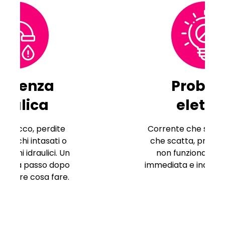
Problemi
elettrici
Corrente che salta, salvavita
che scatta, prese o luci che
non funzionano. Diagnosi
immediata e indicazioni chiare.