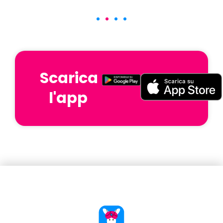
Scarica
l'app